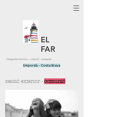
EL
FAR
fotografia familiar - infantil - embaràs
Empordà - Costa Brava
sessió exterior -
comunió