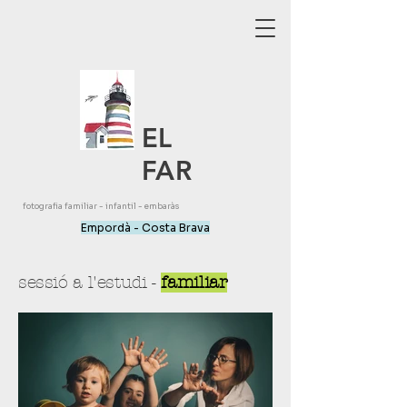
EL
FAR
fotografia familiar - infantil - embaràs
Empordà - Costa Brava
sessió a l'estudi -
familiar