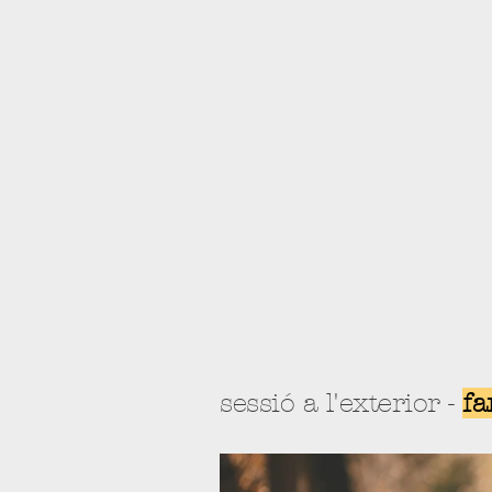
sessió a l'exterior -
fa