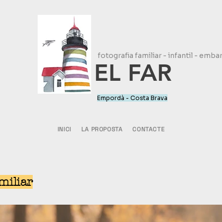
fotografia familiar - infantil - emba
EL FAR
Empordà - Costa Brava
INICI
LA PROPOSTA
CONTACTE
miliar