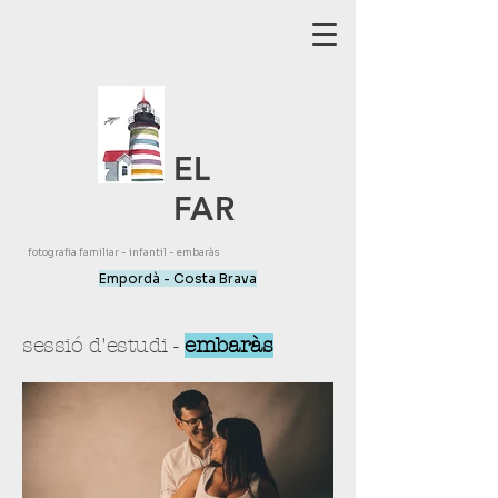
EL
FAR
fotografia familiar - infantil - embaràs
Empordà - Costa Brava
sessió d'estudi -
embaràs