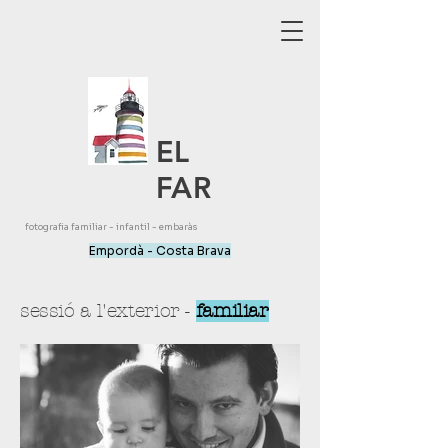
EL
FAR
fotografia familiar - infantil - embaràs
Empordà - Costa Brava
sessió a l'exterior -
familiar