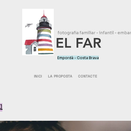
fotografia familiar - infantil - emba
EL FAR
Empordà - Costa Brava
INICI
LA PROPOSTA
CONTACTE
l