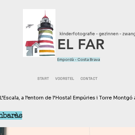
kinderfotografie - gezinnen - zwa
EL FAR
Empordà - Costa Brava
START
VOORSTEL
CONTACT
 L’Escala, a l’entorn de l’Hostal Empúries i Torre Montgó a
mbaràs