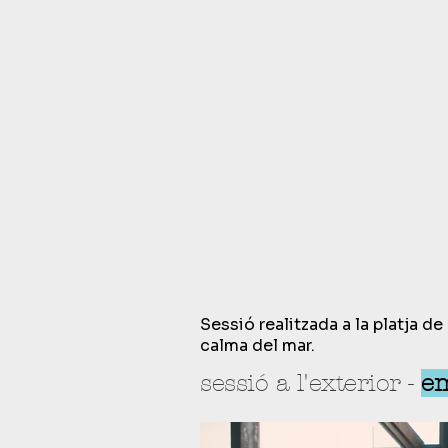
Sessió realitzada a la platja de
calma del mar.
sessió a l'exterior -
e