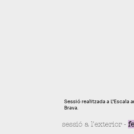
Sessió realitzada a L’Escala
Brava.
sessió a l'exterior -
f