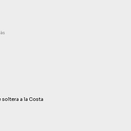
ràs
 soltera a la Costa