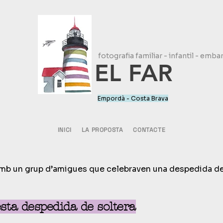
fotografia familiar - infantil - emba
EL FAR
Empordà - Costa Brava
INICI
LA PROPOSTA
CONTACTE
 amb un grup d’amigues que celebraven una despedida de
esta despedida de soltera