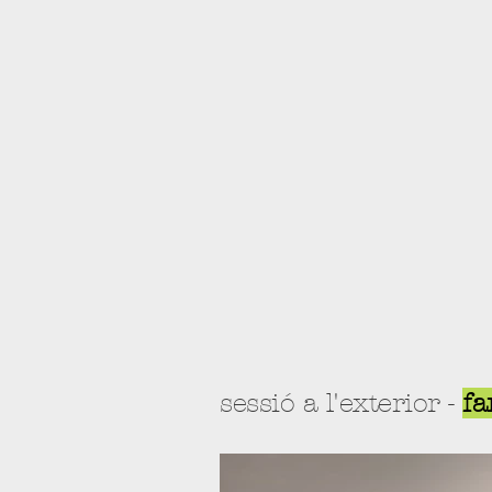
sessió a l'exterior -
fa