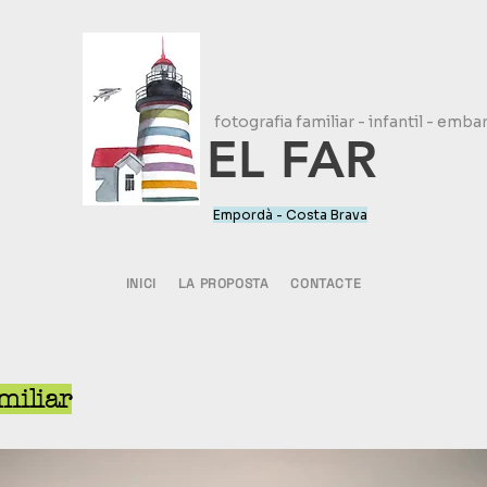
fotografia familiar - infantil - emba
EL FAR
Empordà - Costa Brava
INICI
LA PROPOSTA
CONTACTE
miliar