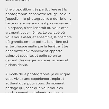
lien entre vous.
Une proposition très particulière est la
photographie dans votre refuge, ce que
j’appelle — la photographie à domicile —.
Parce que la maison n’est pas seulement
un espace, c’est l’endroit où vous êtes
vraiment vous-mêmes. Le canapé où
vous vous asseyez ensemble, la chambre
où grandissent les petits, la lumière qui
entre chaque matin par la fenêtre. Être
dans votre environnement apporte
calme et sécurité, et cette sérénité
devient des images sincères, intimes et
pleines de vie.
Au-delà de la photographie, je veux que
vous viviez une expérience simple et
authentique, pour vous. Un moment
partagé qui, sans que vous vous en
rendiez compte, deviendra un beau
souvenir pour votre mémoire.
Parce que le temps passe, mais les