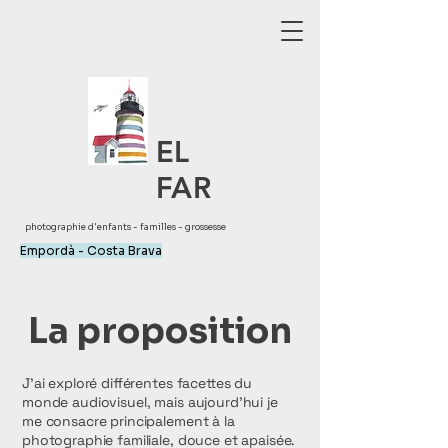
EL
FAR
photographie d'enfants - familles - grossesse
Empordà - Costa Brava
La proposition
J’ai exploré différentes facettes du
monde audiovisuel, mais aujourd’hui je
me consacre principalement à la
photographie familiale, douce et apaisée.